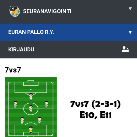
▾
SEURANAVIGOINTI
EURAN PALLO R.Y.
▾
KIRJAUDU
7vs7