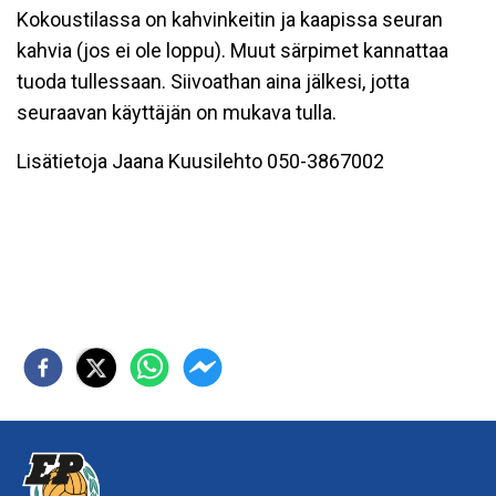
Kokoustilassa on kahvinkeitin ja kaapissa seuran
kahvia (jos ei ole loppu). Muut särpimet kannattaa
tuoda tullessaan. Siivoathan aina jälkesi, jotta
seuraavan käyttäjän on mukava tulla.
Lisätietoja Jaana Kuusilehto 050-3867002