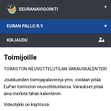
▾
SEURANAVIGOINTI
EURAN PALLO R.Y.
▾
KIRJAUDU
Toimijoille
TOIMISTON NEUVOTTELUTILAN VARAUSKALENTERI
Joukkueiden toimijapalavereja yms. voidaan pitää
EuPan toimiston neuvottelutilassa. Varaukset pitää
aina merkitä tähän kalenteriin.
Videotykki on käytössä.