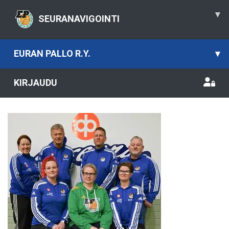
▾
SEURANAVIGOINTI
EURAN PALLO R.Y.
▾
KIRJAUDU