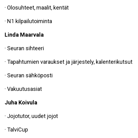
· Olosuhteet, maalit, kentät
· N1 kilpailutoiminta
Linda Maarvala
· Seuran sihteeri
· Tapahtumien varaukset ja järjestely, kalenterikutsut
· Seuran sähköposti
· Vakuutusasiat
Juha Koivula
· Jojotutor, uudet jojot
· TalviCup