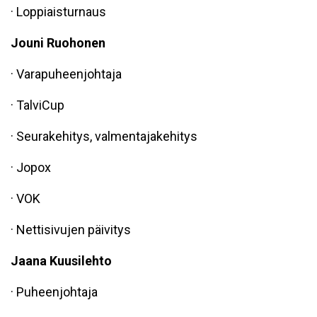
· Loppiaisturnaus
Jouni Ruohonen
· Varapuheenjohtaja
· TalviCup
· Seurakehitys, valmentajakehitys
· Jopox
· VOK
· Nettisivujen päivitys
Jaana Kuusilehto
· Puheenjohtaja