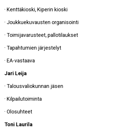
· Kenttäkioski, Kiperin kioski
· Joukkuekuvausten organisointi
· Toimijavarusteet, pallotilaukset
· Tapahtumien järjestelyt
· EA-vastaava
Jari Leija
· Talousvaliokunnan jäsen
· Kilpailutoiminta
· Olosuhteet
Toni Laurila