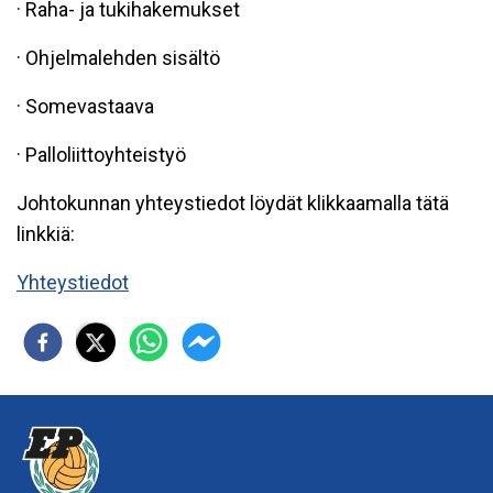
· Raha- ja tukihakemukset
· Ohjelmalehden sisältö
· Somevastaava
· Palloliittoyhteistyö
Johtokunnan yhteystiedot löydät klikkaamalla tätä
linkkiä:
Yhteystiedot