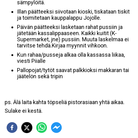
sämpylöitä.
Illan päätteeksi siivotaan kioski, tiskataan tiskit
ja toimitetaan kauppalappu Jojolle.
Päivän päätteeksi lasketaan rahat pussiin ja
jätetään kassalippaaseen. Kaikki kuitit (K-
Supermarket, jne) pussiin. Muuta laskelmaa ei
tarvitse tehdä.Kirjaa myynnit vihkoon.
Kun rahaa/pusseja alkaa olla kassassa liikaa,
viesti Piialle
Pallopojat/tytöt saavat palkkioksi makkaran tai
jäätelön sekä tripin
ps. Älä laita kahta töpseliä pistorasiaan yhtä aikaa.
Sulake ei kestä.