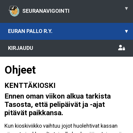
▾
SEURANAVIGOINTI
EURAN PALLO R.Y.
▾
KIRJAUDU
Ohjeet
KENTTÄKIOSKI
Ennen oman viikon alkua tarkista
Tasosta, että pelipäivät ja -ajat
pitävät paikkansa.
Kun kioskiviikko vaihtuu jojot huolehtivat kassan