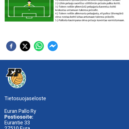
Tietosuojaseloste
Euran Pallo Ry
Postiosoite:
Eurantie 33
27510 Eura