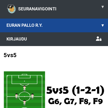
▾
SEURANAVIGOINTI
EURAN PALLO R.Y.
▾
KIRJAUDU
5vs5