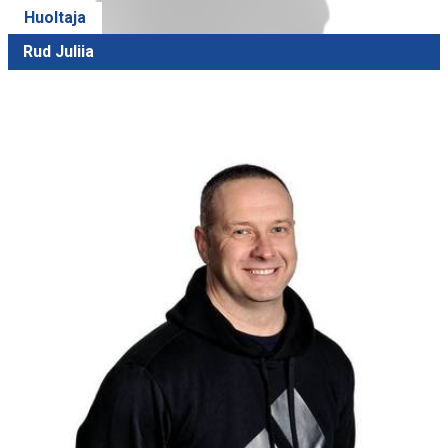
Huoltaja
Rud Juliia