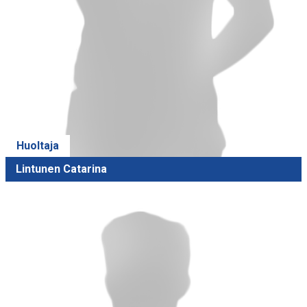
Huoltaja
Lintunen Catarina