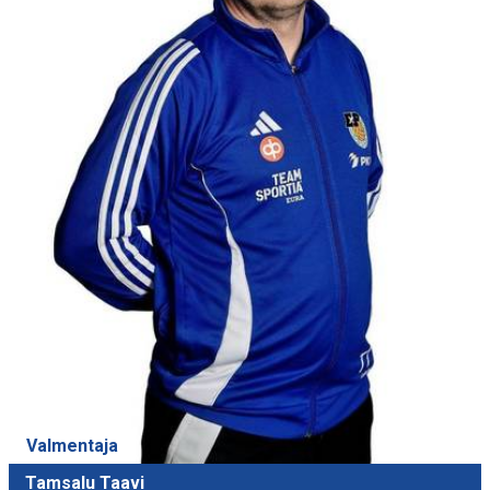
Valmentaja
Tamsalu Taavi