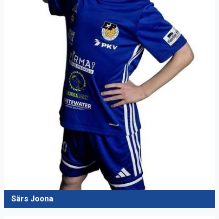
Särs Joona