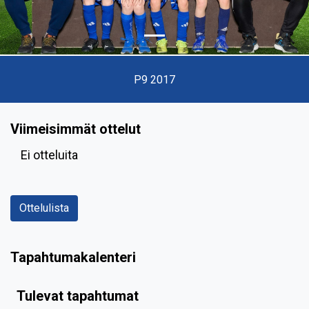
P9 2017
Viimeisimmät ottelut
Ei otteluita
Ottelulista
Tapahtumakalenteri
Tulevat tapahtumat