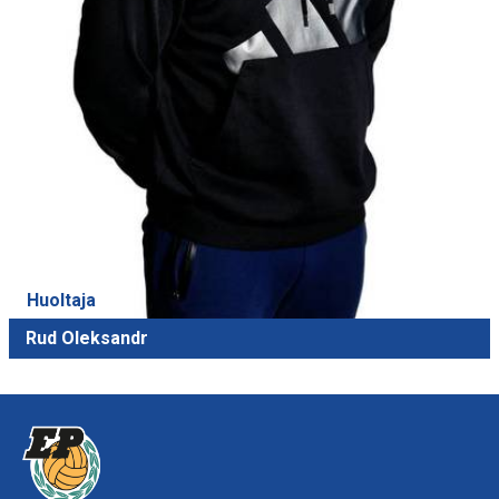
Huoltaja
Rud Oleksandr