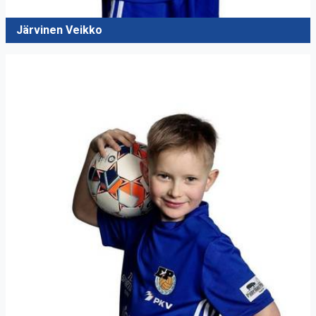
Järvinen Veikko