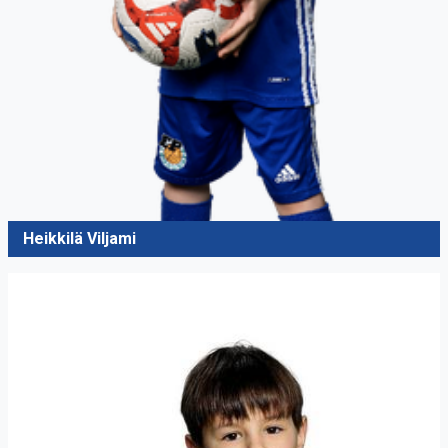
Heikkilä Viljami