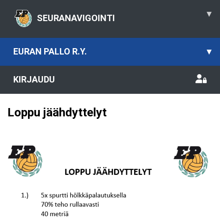
▾
SEURANAVIGOINTI
EURAN PALLO R.Y.
▾
KIRJAUDU
Loppu jäähdyttelyt