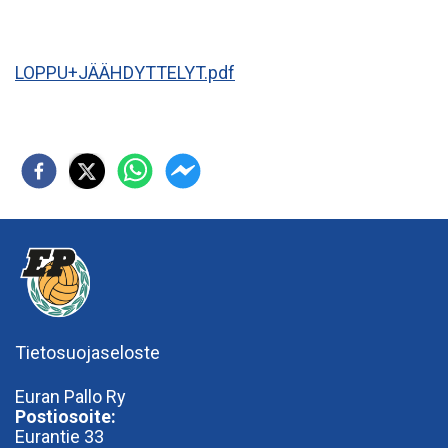
LOPPU+JÄÄHDYTTELYT.pdf
Tietosuojaseloste
Euran Pallo Ry
Postiosoite:
Eurantie 33