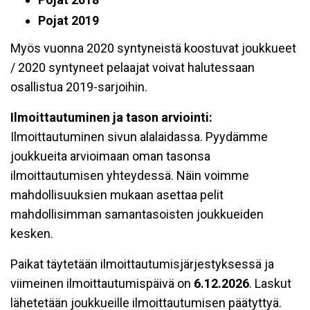
Pojat 2019
Myös vuonna 2020 syntyneistä koostuvat joukkueet
/ 2020 syntyneet pelaajat voivat halutessaan
osallistua 2019-sarjoihin.
Ilmoittautuminen ja tason arviointi:
Ilmoittautuminen sivun alalaidassa. Pyydämme
joukkueita arvioimaan oman tasonsa
ilmoittautumisen yhteydessä. Näin voimme
mahdollisuuksien mukaan asettaa pelit
mahdollisimman samantasoisten joukkueiden
kesken.
Paikat täytetään ilmoittautumisjärjestyksessä ja
viimeinen ilmoittautumispäivä on
6.12.2026
. Laskut
lähetetään joukkueille ilmoittautumisen päätyttyä.