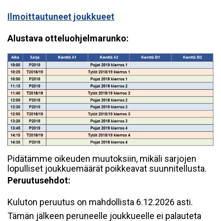
Ilmoittautuneet joukkueet
Alustava otteluohjelmarunko
:
Pidätämme oikeuden muutoksiin, mikäli sarjojen
lopulliset joukkuemäärät poikkeavat suunnitellusta.
Peruutusehdot:
Kuluton peruutus on mahdollista 6.12.2026 asti.
Tämän jälkeen peruneelle joukkueelle ei palauteta