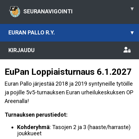
▾
SEURANAVIGOINTI
EURAN PALLO R.Y.
▾
KIRJAUDU
EuPan Loppiaisturnaus 6.1.2027
Euran Pallo järjestää 2018 ja 2019 syntyneille tytöille
ja pojille 5v5-turnauksen Euran urheilukeskuksen OP
Areenalla!
Turnauksen perustiedot:
Kohderyhmä
: Tasojen 2 ja 3 (haaste/harraste)
joukkueet