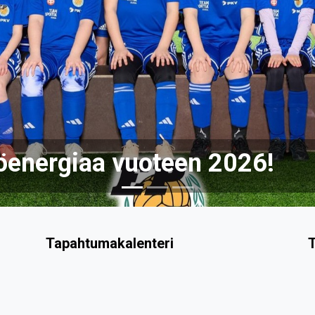
en 2026!
Tapahtumakalenteri
T