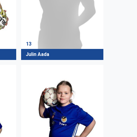
13
Julin Aada