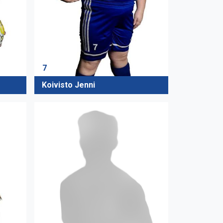
7
Koivisto Jenni