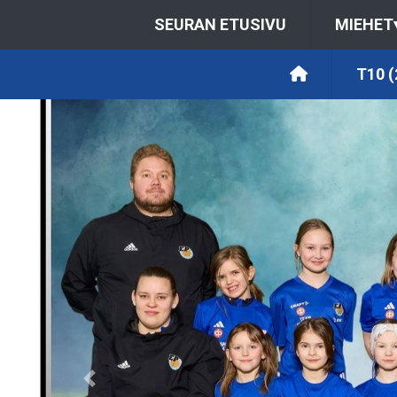
SEURAN ETUSIVU
MIEHET
T10 (
Previous