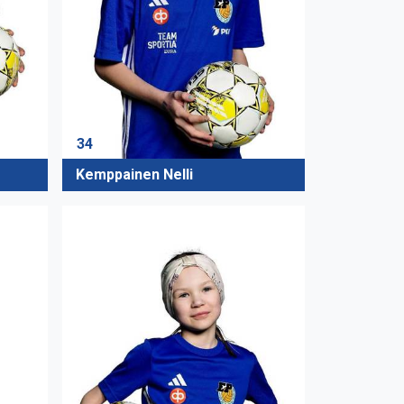
34
Kemppainen Nelli