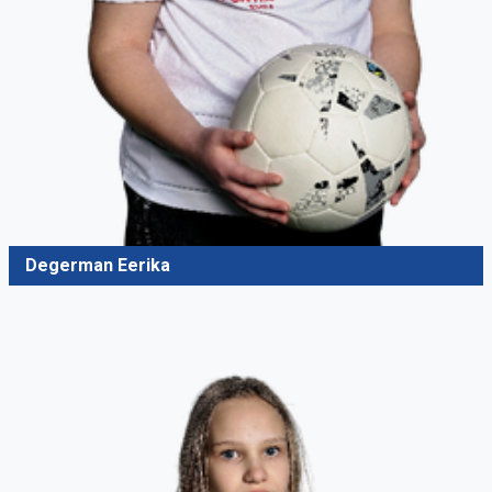
Degerman Eerika