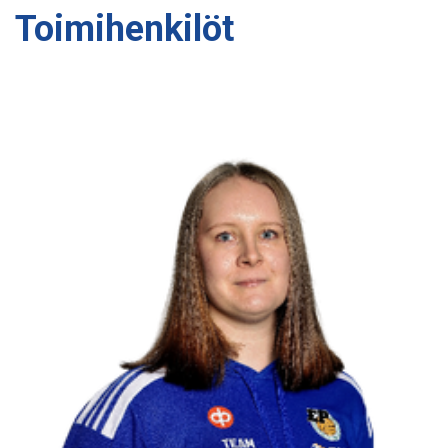
Toimihenkilöt