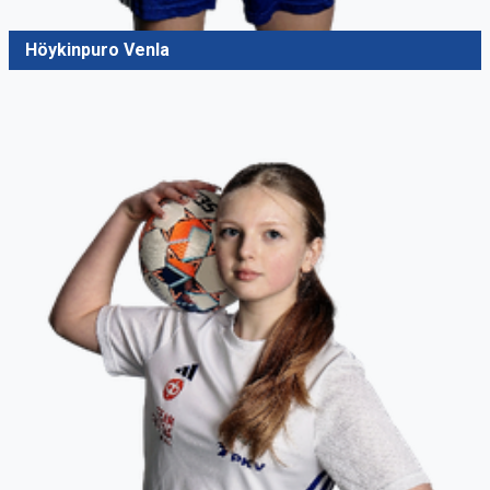
Höykinpuro Venla