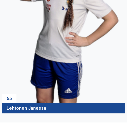
55
Lehtonen Janessa