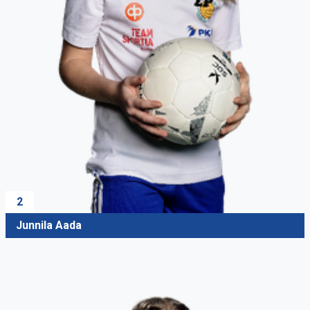
2
Junnila Aada