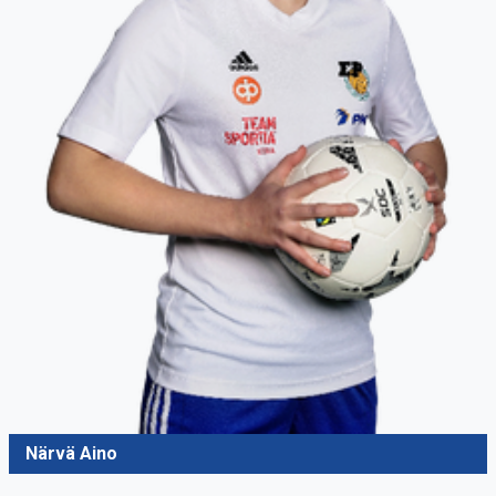
Närvä Aino