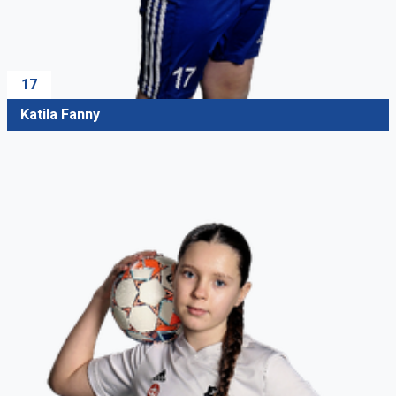
17
Katila Fanny