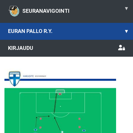
▾
SEURANAVIGOINTI
EURAN PALLO R.Y.
▾
KIRJAUDU