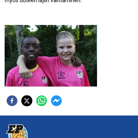
myös uuteen lajiin vaihtaminen.