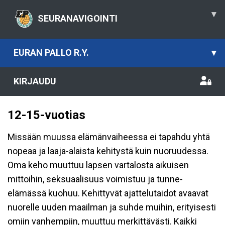
▾
SEURANAVIGOINTI
EURAN PALLO R.Y.
▾
KIRJAUDU
12-15-vuotias
Missään muussa elämänvaiheessa ei tapahdu yhtä
nopeaa ja laaja-alaista kehitystä kuin nuoruudessa.
Oma keho muuttuu lapsen vartalosta aikuisen
mittoihin, seksuaalisuus voimistuu ja tunne-
elämässä kuohuu. Kehittyvät ajattelutaidot avaavat
nuorelle uuden maailman ja suhde muihin, erityisesti
omiin vanhempiin, muuttuu merkittävästi. Kaikki