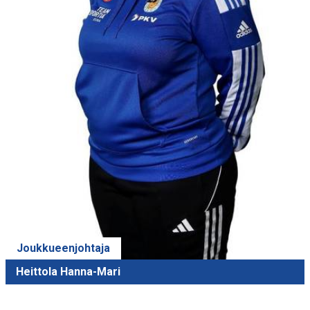
Joukkueenjohtaja
Heittola Hanna-Mari