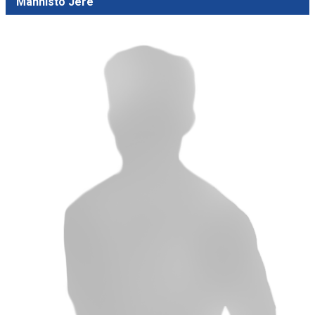
Männistö Jere