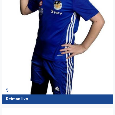
5
Reiman Iivo