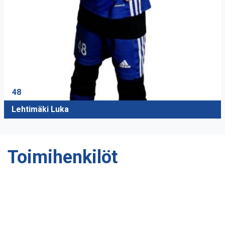
48
Lehtimäki Luka
Toimihenkilöt