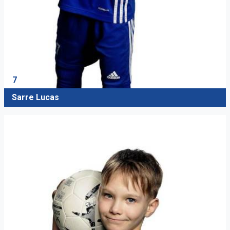
7
Sarre Lucas