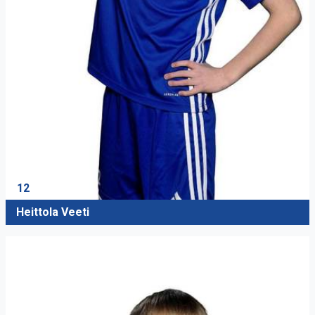
12
Heittola Veeti