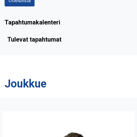
Ottelulista
Tapahtumakalenteri
Tulevat tapahtumat
Joukkue