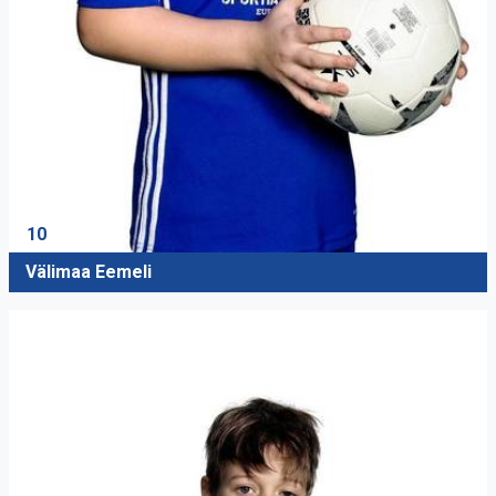
10
Välimaa Eemeli