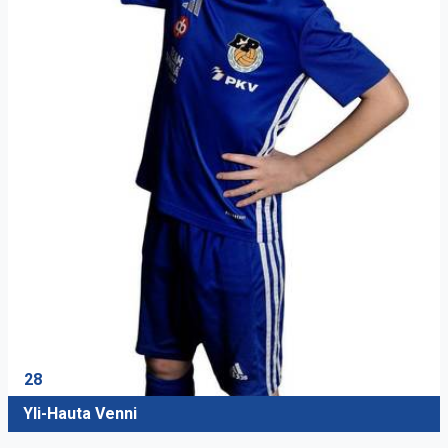
28
Yli-Hauta Venni