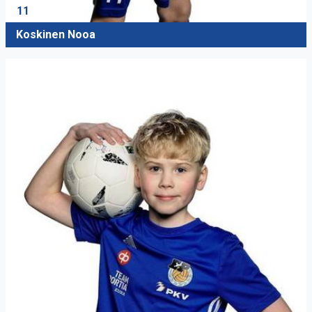
11
Koskinen Nooa