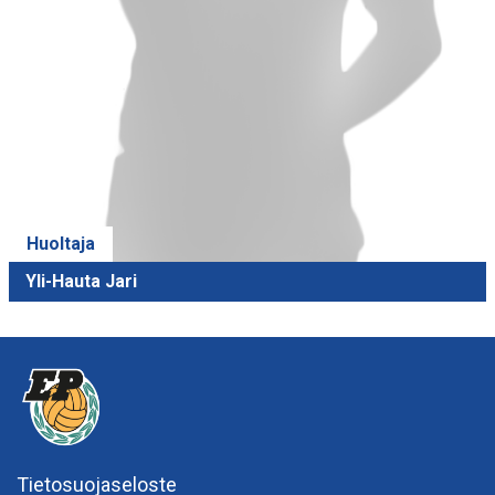
Huoltaja
Yli-Hauta Jari
Tietosuojaseloste