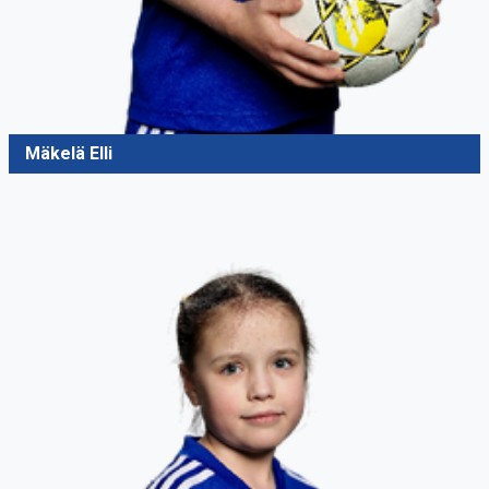
Mäkelä Elli