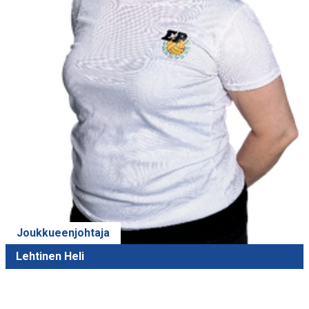
Joukkueenjohtaja
Lehtinen Heli