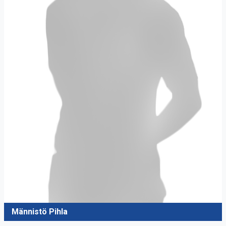
Männistö Pihla