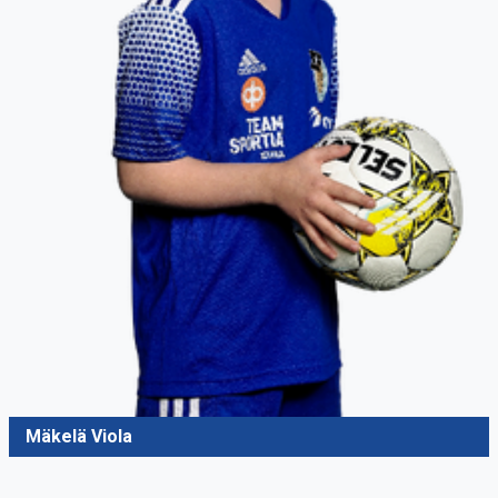
Mäkelä Viola