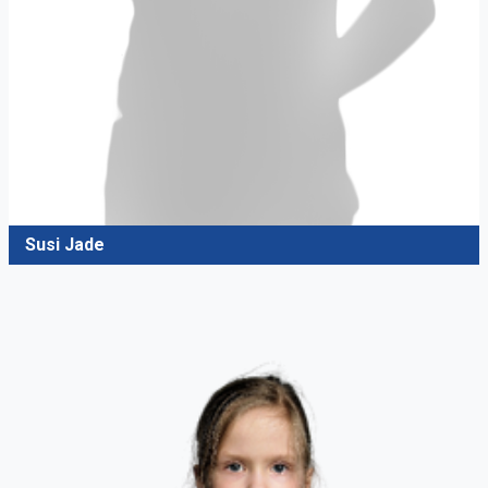
Susi Jade