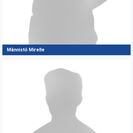
Männistö Mirelle