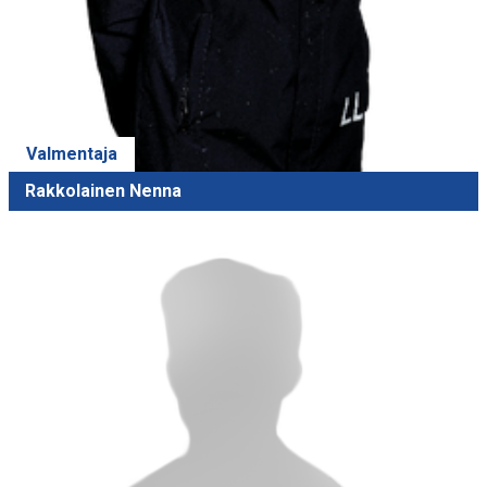
Valmentaja
Rakkolainen Nenna