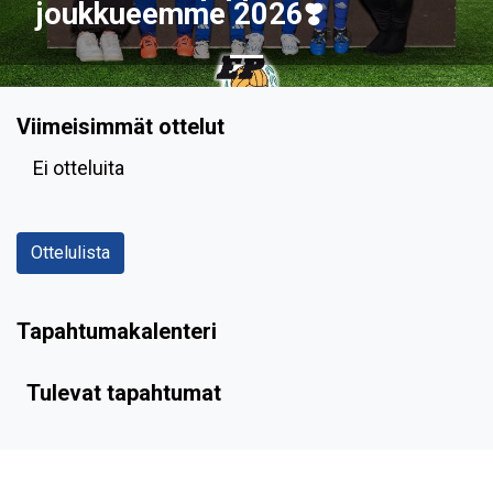
joukkueemme 2026❣️
Viimeisimmät ottelut
Ei otteluita
Ottelulista
Tapahtumakalenteri
Tulevat tapahtumat