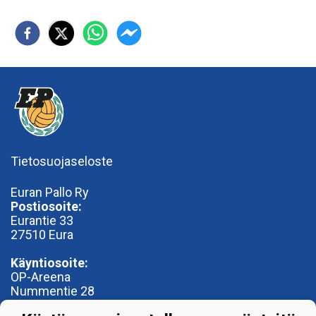
Tietosuojaseloste
Euran Pallo Ry
Postiosoite:
Eurantie 33
27510 Eura
Käyntiosoite:
OP-Areena
Nummentie 28
27500 Kauttua