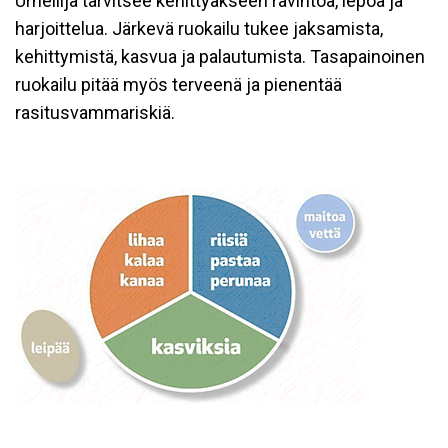
Urheilija tarvitsee kehittyäkseen ravintoa, lepoa ja
harjoittelua. Järkevä ruokailu tukee jaksamista,
kehittymistä, kasvua ja palautumista. Tasapainoinen
ruokailu pitää myös terveenä ja pienentää
rasitusvammariskiä.