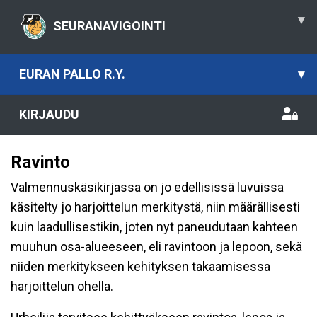
▾
SEURANAVIGOINTI
EURAN PALLO R.Y.
▾
KIRJAUDU
Ravinto
Valmennuskäsikirjassa on jo edellisissä luvuissa
käsitelty jo harjoittelun merkitystä, niin määrällisesti
kuin laadullisestikin, joten nyt paneudutaan kahteen
muuhun osa-alueeseen, eli ravintoon ja lepoon, sekä
niiden merkitykseen kehityksen takaamisessa
harjoittelun ohella.