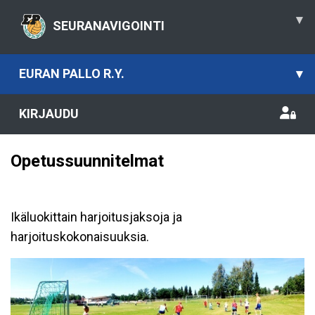
▾
SEURANAVIGOINTI
EURAN PALLO R.Y.
▾
KIRJAUDU
Opetussuunnitelmat
Ikäluokittain harjoitusjaksoja ja
harjoituskokonaisuuksia.