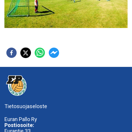
Tietosuojaseloste
Euran Pallo Ry
Postiosoite:
Eurantie 33