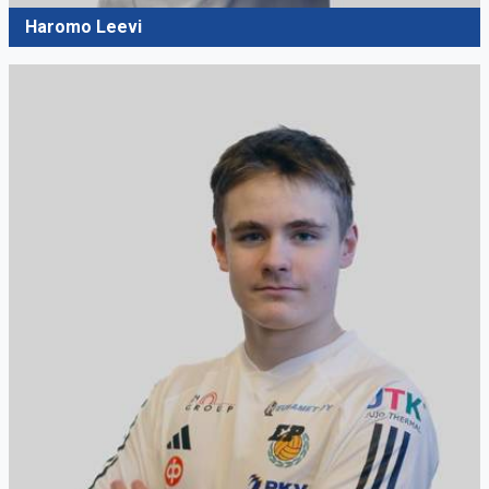
Haromo Leevi