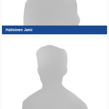
Halminen Jami