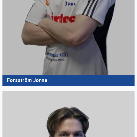
Forsström Jonne