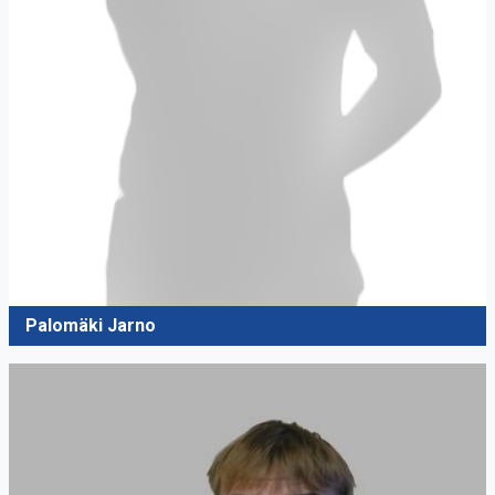
Palomäki Jarno