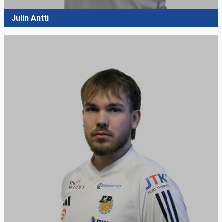
Julin Antti