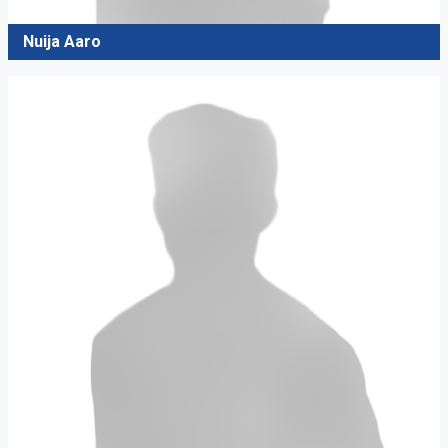
Nuija Aaro