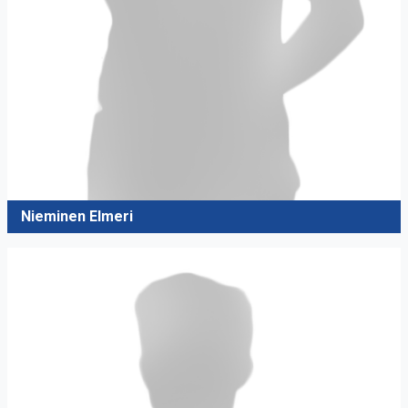
Nieminen Elmeri