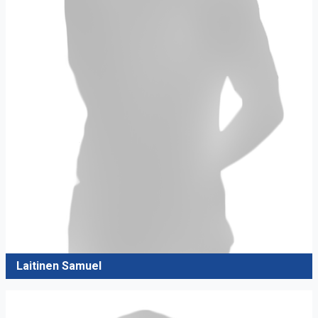
Laitinen Samuel