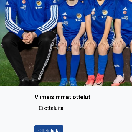
Viimeisimmät ottelut
Ei otteluita
Ottelulista