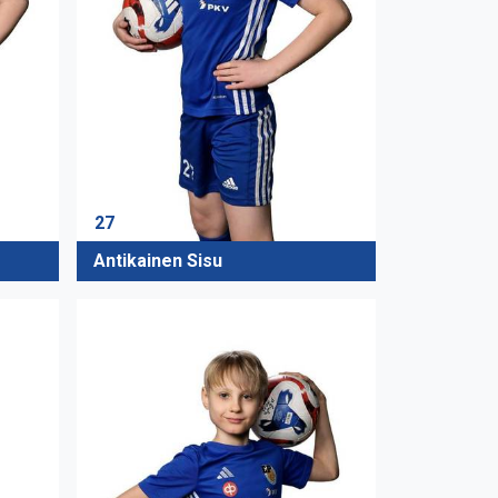
27
Antikainen Sisu