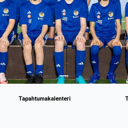
Tapahtumakalenteri
T