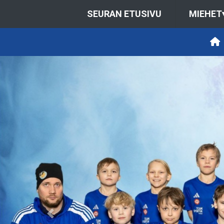
SEURAN ETUSIVU
MIEHET
Previous