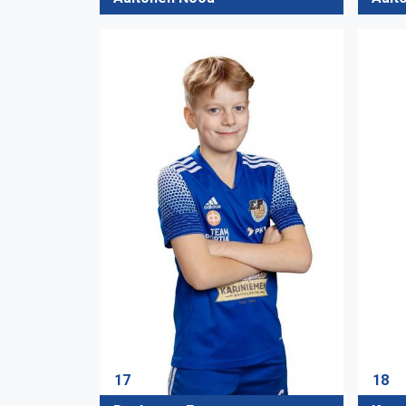
17
18