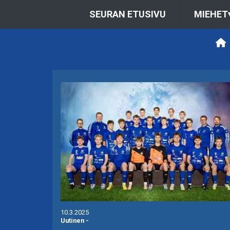
SEURAN ETUSIVU
MIEHET
10.3.2025
Uutinen
-