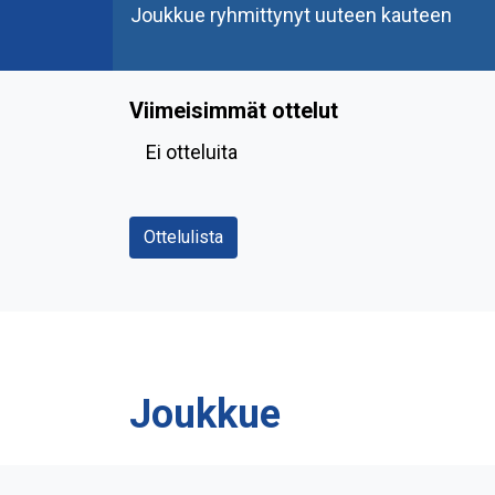
Joukkue ryhmittynyt uuteen kauteen
Viimeisimmät ottelut
Ei otteluita
Ottelulista
Joukkue