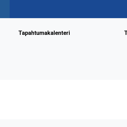
Tapahtumakalenteri
T