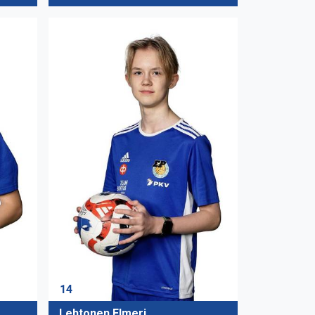
14
Lehtonen Elmeri