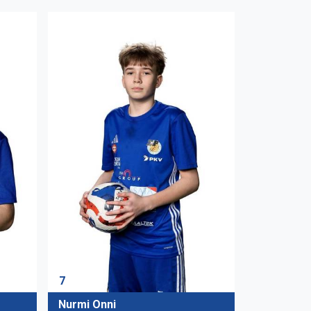
7
Nurmi Onni