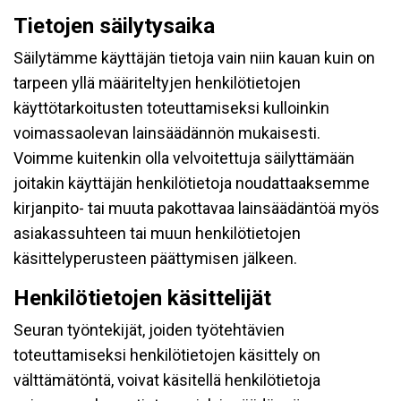
Tietojen säilytysaika
Säilytämme käyttäjän tietoja vain niin kauan kuin on
tarpeen yllä määriteltyjen henkilötietojen
käyttötarkoitusten toteuttamiseksi kulloinkin
voimassaolevan lainsäädännön mukaisesti.
Voimme kuitenkin olla velvoitettuja säilyttämään
joitakin käyttäjän henkilötietoja noudattaaksemme
kirjanpito- tai muuta pakottavaa lainsäädäntöä myös
asiakassuhteen tai muun henkilötietojen
käsittelyperusteen päättymisen jälkeen.
Henkilötietojen käsittelijät
Seuran työntekijät, joiden työtehtävien
toteuttamiseksi henkilötietojen käsittely on
välttämätöntä, voivat käsitellä henkilötietoja