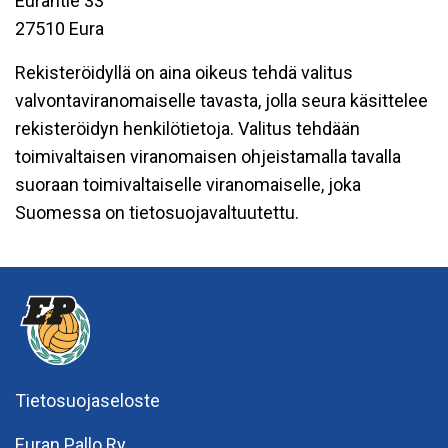
Eurantie 33
27510 Eura
Rekisteröidyllä on aina oikeus tehdä valitus
valvontaviranomaiselle tavasta, jolla seura käsittelee
rekisteröidyn henkilötietoja. Valitus tehdään
toimivaltaisen viranomaisen ohjeistamalla tavalla
suoraan toimivaltaiselle viranomaiselle, joka
Suomessa on tietosuojavaltuutettu.
Tietosuojaseloste
Euran Pallo Ry