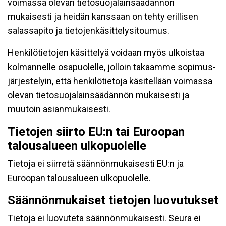
voimassa olevan tietosuojalainsäädännön
mukaisesti ja heidän kanssaan on tehty erillisen
salassapito ja tietojenkäsittelysitoumus.
Henkilötietojen käsittelyä voidaan myös ulkoistaa
kolmannelle osapuolelle, jolloin takaamme sopimus-
järjestelyin, että henkilötietoja käsitellään voimassa
olevan tietosuojalainsäädännön mukaisesti ja
muutoin asianmukaisesti.
Tietojen siirto EU:n tai Euroopan
talousalueen ulkopuolelle
Tietoja ei siirretä säännönmukaisesti EU:n ja
Euroopan talousalueen ulkopuolelle.
Säännönmukaiset tietojen luovutukset
Tietoja ei luovuteta säännönmukaisesti. Seura ei