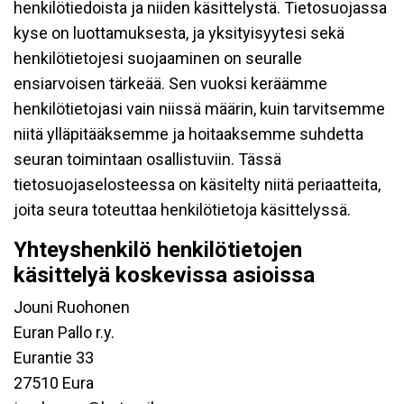
henkilötiedoista ja niiden käsittelystä. Tietosuojassa
kyse on luottamuksesta, ja yksityisyytesi sekä
henkilötietojesi suojaaminen on seuralle
ensiarvoisen tärkeää. Sen vuoksi keräämme
henkilötietojasi vain niissä määrin, kuin tarvitsemme
niitä ylläpitääksemme ja hoitaaksemme suhdetta
seuran toimintaan osallistuviin. Tässä
tietosuojaselosteessa on käsitelty niitä periaatteita,
joita seura toteuttaa henkilötietoja käsittelyssä.
Yhteyshenkilö henkilötietojen
käsittelyä koskevissa asioissa
Jouni Ruohonen
Euran Pallo r.y.
Eurantie 33
27510 Eura