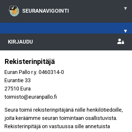
▾
SEURANAVIGOINTI
▾
KIRJAUDU
Rekisterinpitäjä
Euran Pallo r.y. 0460314-0
Eurantie 33
27510 Eura
toimisto@euranpallo.fi
Seura toimii rekisterinpitäjänä niille henkilötiedoille,
joita keräämme seuran toimintaan osallistuvista.
Rekisterinpitäjä on vastuussa sille annetuista