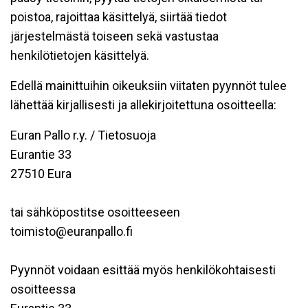
poistoa, rajoittaa käsittelyä, siirtää tiedot
järjestelmästä toiseen sekä vastustaa
henkilötietojen käsittelyä.
Edellä mainittuihin oikeuksiin viitaten pyynnöt tulee
lähettää kirjallisesti ja allekirjoitettuna osoitteella:
Euran Pallo r.y. / Tietosuoja
Eurantie 33
27510 Eura
tai sähköpostitse osoitteeseen
toimisto@euranpallo.fi
Pyynnöt voidaan esittää myös henkilökohtaisesti
osoitteessa