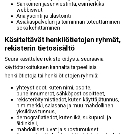
Sähköinen jäsenviestintä, esimerkiksi
webbisivut
Analysointi ja tilastointi
Asiakaspalvelun ja toiminnan toteuttaminen
sekä kehittäminen
Käsiteltävät henkilötietojen ryhmät,
rekisterin tietosisältö
Seura käsittelee rekisteröidystä seuraavia
käyttötarkoituksen kannalta tarpeellisia
henkilötietoja tai henkilötietojen ryhmiä:
yhteystiedot, kuten nimi, osoite,
puhelinnumerot, sähköpostiosoitteet,
rekisteröitymistiedot, kuten käyttäjätunnus,
nimimerkki, salasana ja muu mahdollinen
yksilöivä tunnus,
demografiatiedot, kuten ikä, sukupuoli ja
äidinkieli,
mahdolliset luvat ja suostumukset