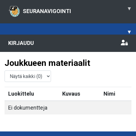
▾
SEURANAVIGOINTI
▾
KIRJAUDU
Joukkueen materiaalit
Luokittelu
Kuvaus
Nimi
Ei dokumentteja