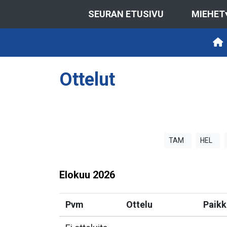
SEURAN ETUSIVU
MIEHET
Ottelut
TAM
HEL
Elokuu
2026
Pvm
Ottelu
Paikk