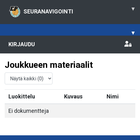
▾
SEURANAVIGOINTI
▾
KIRJAUDU
Joukkueen materiaalit
Luokittelu
Kuvaus
Nimi
Ei dokumentteja